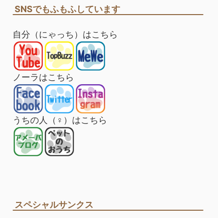
SNSでもふもふしています
自分（にゃっち）はこちら
ノーラはこちら
うちの人（♀）はこちら
スペシャルサンクス