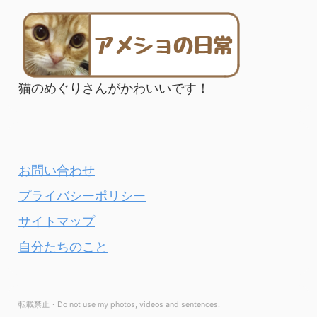
猫のめぐりさんがかわいいです！
お問い合わせ
プライバシーポリシー
サイトマップ
自分たちのこと
転載禁止・Do not use my photos, videos and sentences.